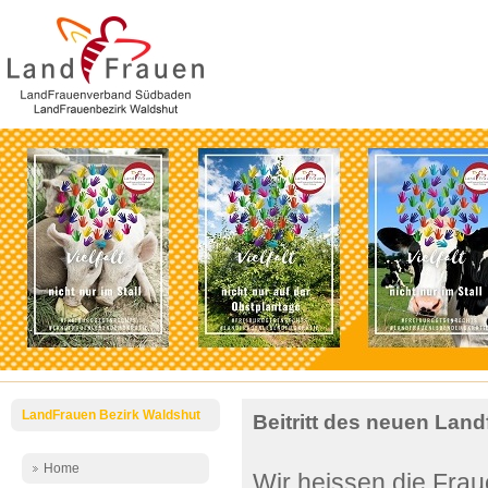
LandFrauen Bezirk Waldshut
Beitritt des neuen Land
Home
Wir heissen die Fra