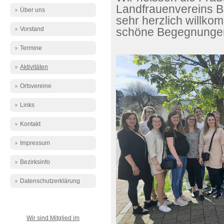
Landfrauenvereins Br
Über uns
sehr herzlich willko
Vorstand
schöne Begegnungen 
Termine
Aktivitäten
Ortsvereine
Links
Kontakt
Impressum
Bezirksinfo
Datenschutzerklärung
Wir sind Mitglied im