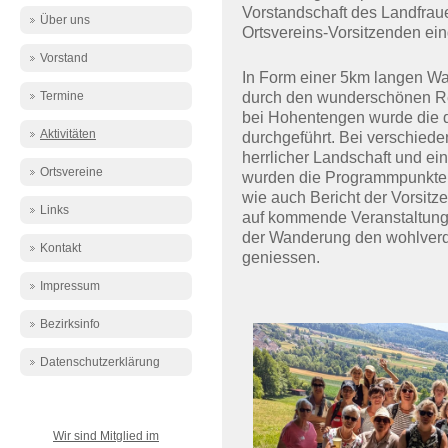
Vorstandschaft des Landfrau
Über uns
Ortsvereins-Vorsitzenden ei
Vorstand
In Form einer 5km langen 
Termine
durch den wunderschönen R
bei Hohentengen wurde die 
Aktivitäten
durchgeführt. Bei verschie
herrlicher Landschaft und ein
Ortsvereine
wurden die Programmpunkte w
wie auch Bericht der Vorsit
Links
auf kommende Veranstaltung
der Wanderung den wohlverd
Kontakt
geniessen.
Impressum
Bezirksinfo
Datenschutzerklärung
Wir sind Mitglied im