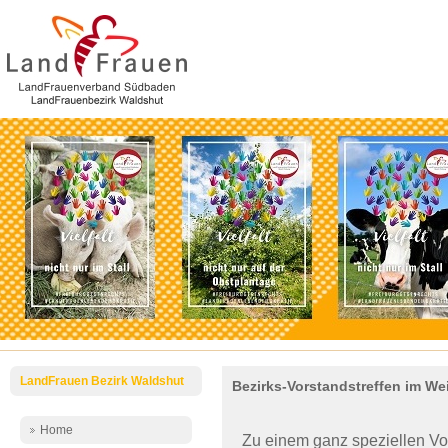
LandFrauen Bezirk Waldshut
Bezirks-Vorstandstreffen im We
Home
Zu einem ganz speziellen Vor