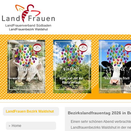
LandFrauen Bezirk Waldshut
Bezirkslandfrauentag 2026 in 
Einen sehr schönen Abend verbracht
Home
Landfrauenbezirks Waldshut in der ne