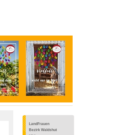
LandFrauen
Bezirk Waldshut