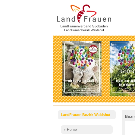
LandFrauen Bezirk Waldshut
Bezi
Home